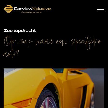
Zoekopdracht
Op zoek naar een specifieke
auto?